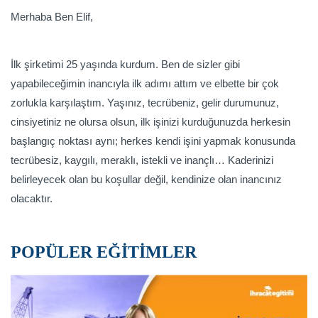
Merhaba Ben Elif,
İlk şirketimi 25 yaşında kurdum. Ben de sizler gibi
yapabileceğimin inancıyla ilk adımı attım ve elbette bir çok
zorlukla karşılaştım. Yaşınız, tecrübeniz, gelir durumunuz,
cinsiyetiniz ne olursa olsun, ilk işinizi kurduğunuzda herkesin
başlangıç noktası aynı; herkes kendi işini yapmak konusunda
tecrübesiz, kaygılı, meraklı, istekli ve inançlı… Kaderinizi
belirleyecek olan bu koşullar değil, kendinize olan inancınız
olacaktır.
POPÜLER EĞİTİMLER