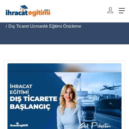
Ana Sayfa
Eğitim Ödeme
Dış Ticaret Uzmanlık Eğitimi Önizleme