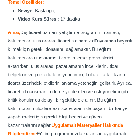
Temel Özellikler:
Seviye:
Başlangıç
Video Kurs Süresi:
17 dakika
Amaç
Dış ticaret uzmanı yetiştirme programının amacı,
katılımcıları uluslararası ticaretin dinamik dünyasında başarılı
kılmak için gerekli donanımı sağlamaktır. Bu eğitim,
katılımcılara uluslararası ticaretin temel prensiplerini
aktarırken, uluslararası pazarlamanın inceliklerini, ticari
belgelerin ve prosedürlerin yönetimini, kültürel farklılıkların
ticaret üzerindeki etkilerini anlama yeteneğini geliştirir. Ayrıca,
ticaretin finansmanı, ödeme yöntemleri ve risk yönetimi gibi
kritik konular da detaylı bir şekilde ele alınır. Bu eğitim,
katılımcıların uluslararası ticaret alanında başarılı bir kariyer
yapabilmeleri için gerekli bilgi, beceri ve güveni
kazanmalarını sağlar.
Uygulamalı Materyaller Hakkında
Bilgilendirme
Eğitim programımızda kullanılan uygulamalı