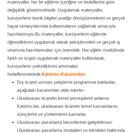
materyaller, her bir eğitimin içeriğine ve hedeflerine göre
değişiklik göstermektedir. Uygulamalı materyaller,
kursiyerlerin teorik bilgileri pratiğe dönüştürmelerini ve gerçek
hayat senaryolarında kullanmalarını sağlamak amacıyla
hazırlanmıştır.
Bu materyaller, kursiyerlerin eğitimde
öğrendiklerini uygulamalı olarak pekiştirmeleri ve gerçek iş
ortamına hazırlanmaları için önemlidir. Her eğitim modülünde
farklı ve özgün uygulamalı materyaller kullanılarak,
kursiyerlerin yetkinliklerini artırmaları
hedeflenmektedir.
Katılımcı Kazanımları
Dış ticaret uzmanı yetiştirme programına katılanlar,
aşağıdaki kazanımları elde ederler:
Uluslararası ticaretin temel prensiplerini anlama:
Katılımcılar, uluslararası ticaretin temel kavramlarını,
süreçlerini ve yöntemlerini kavrarlar.
Uluslararası pazarlama becerilerinin geliştirilmesi:
Uluslararası pazarlama stratejileri ve teknikleri hakkında