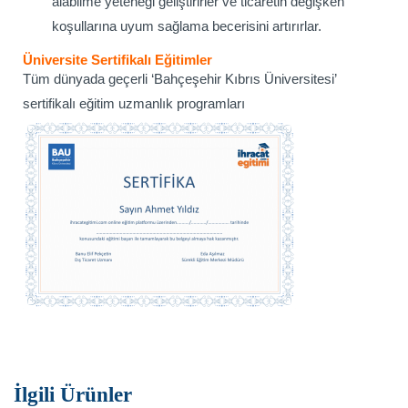
alabilme yeteneği geliştirirler ve ticaretin değişken
koşullarına uyum sağlama becerisini artırırlar.
Üniversite Sertifikalı Eğitimler
Tüm dünyada geçerli ‘Bahçeşehir Kıbrıs Üniversitesi’
sertifikalı eğitim uzmanlık programları
İlgili Ürünler