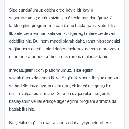
Size sunduğumuz eğitimlerde böyle bir kayıp
yaşamazsınız; çünkü sizin için özenle hazırladığımız 7
farklı eğitim programımızdan birine başlamanız yeterlidir.
İlk seferde memnun kalırsanız, diğer eğitimlere de devam
edebilirsiniz. Bu, hem maddi olarak daha rahat hissetmenizi
sağlar hem de eğitimleri değerlendirerek devam etme veya
etmeme kararınızı serbestçe vermenize olanak tanır.
İhracatEğitimi.com platformumuz, size eğitim
yolculuğunuzda esneklik ve özgürlük sunar. İhtiyaçlarınıza
ve hedeflerinize uygun olarak seçebileceğiniz geniş bir
eğitim yelpazesi sunarız. Size en uygun olanı seçerek
başlayabilir ve ilerledikçe diğer eğitim programlarımıza da
katılabilirsiniz.
Bu şekilde, eğitim masraflarınızı daha iyi yönetebilir ve