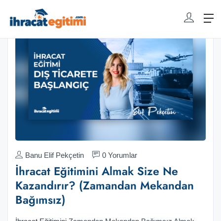
Banu Elif Pekçetin
0 Yorumlar
İhracat Eğitimini Almak Size Ne
Kazandırır? (Zamandan Mekandan
Bağımsız)