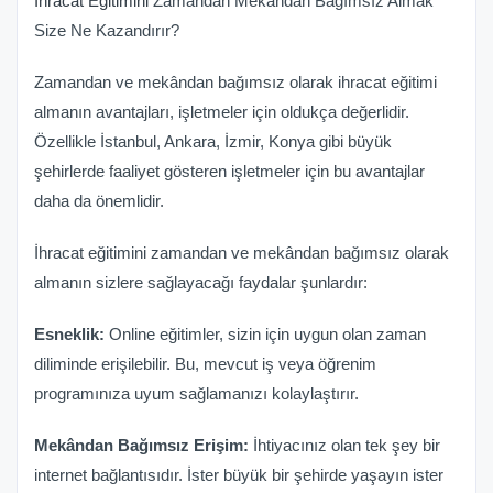
İhracat Eğitimini
Zamandan Mekandan Bağımsız Almak
Size Ne Kazandırır?
Zamandan ve mekândan bağımsız olarak ihracat eğitimi
almanın avantajları, işletmeler için oldukça değerlidir.
Özellikle İstanbul, Ankara, İzmir, Konya gibi büyük
şehirlerde faaliyet gösteren işletmeler için bu avantajlar
daha da önemlidir.
İhracat eğitimini zamandan ve mekândan bağımsız olarak
almanın sizlere sağlayacağı faydalar şunlardır:
Esneklik:
Online eğitimler, sizin için uygun olan zaman
diliminde erişilebilir. Bu, mevcut iş veya öğrenim
programınıza uyum sağlamanızı kolaylaştırır.
Mekândan Bağımsız Erişim:
İhtiyacınız olan tek şey bir
internet bağlantısıdır. İster büyük bir şehirde yaşayın ister