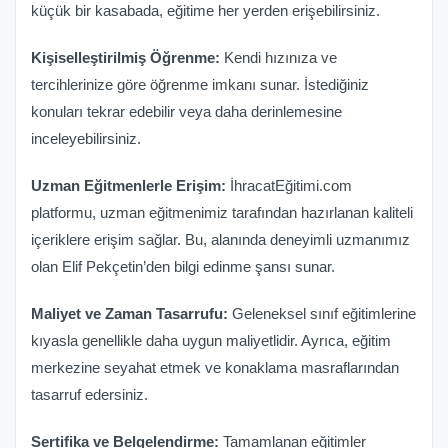
küçük bir kasabada, eğitime her yerden erişebilirsiniz.
Kişiselleştirilmiş Öğrenme:
Kendi hızınıza ve
tercihlerinize göre öğrenme imkanı sunar. İstediğiniz
konuları tekrar edebilir veya daha derinlemesine
inceleyebilirsiniz.
Uzman Eğitmenlerle Erişim:
İhracatEğitimi.com
platformu, uzman eğitmenimiz tarafından hazırlanan kaliteli
içeriklere erişim sağlar. Bu, alanında deneyimli uzmanımız
olan Elif Pekçetin’den bilgi edinme şansı sunar.
Maliyet ve Zaman Tasarrufu:
Geleneksel sınıf eğitimlerine
kıyasla genellikle daha uygun maliyetlidir. Ayrıca, eğitim
merkezine seyahat etmek ve konaklama masraflarından
tasarruf edersiniz.
Sertifika ve Belgelendirme:
Tamamlanan eğitimler