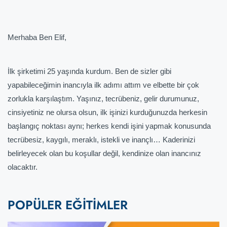
Merhaba Ben Elif,
İlk şirketimi 25 yaşında kurdum. Ben de sizler gibi
yapabileceğimin inancıyla ilk adımı attım ve elbette bir çok
zorlukla karşılaştım. Yaşınız, tecrübeniz, gelir durumunuz,
cinsiyetiniz ne olursa olsun, ilk işinizi kurduğunuzda herkesin
başlangıç noktası aynı; herkes kendi işini yapmak konusunda
tecrübesiz, kaygılı, meraklı, istekli ve inançlı… Kaderinizi
belirleyecek olan bu koşullar değil, kendinize olan inancınız
olacaktır.
POPÜLER EĞİTİMLER