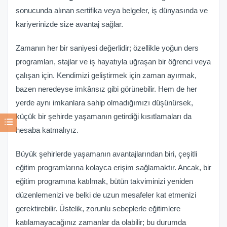
sonucunda alınan sertifika veya belgeler, iş dünyasında ve
kariyerinizde size avantaj sağlar.
Zamanın her bir saniyesi değerlidir; özellikle yoğun ders
programları, stajlar ve iş hayatıyla uğraşan bir öğrenci veya
çalışan için. Kendimizi geliştirmek için zaman ayırmak,
bazen neredeyse imkânsız gibi görünebilir. Hem de her
yerde aynı imkanlara sahip olmadığımızı düşünürsek,
küçük bir şehirde yaşamanın getirdiği kısıtlamaları da
hesaba katmalıyız.
Büyük şehirlerde yaşamanın avantajlarından biri, çeşitli
eğitim programlarına kolayca erişim sağlamaktır. Ancak, bir
eğitim programına katılmak, bütün takviminizi yeniden
düzenlemenizi ve belki de uzun mesafeler kat etmenizi
gerektirebilir. Üstelik, zorunlu sebeplerle eğitimlere
katılamayacağınız zamanlar da olabilir; bu durumda