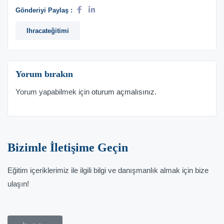
Gönderiyi Paylaş :
Ihracateğitimi
Yorum bırakın
Yorum yapabilmek için
oturum açmalısınız
.
Bizimle İletişime Geçin
Eğitim içeriklerimiz ile ilgili bilgi ve danışmanlık almak için bize
ulaşın!