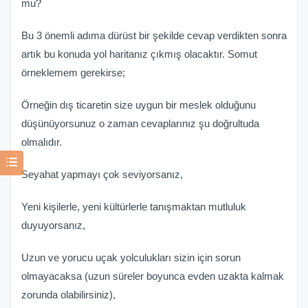
mu?
Bu 3 önemli adıma dürüst bir şekilde cevap verdikten sonra
artık bu konuda yol haritanız çıkmış olacaktır. Somut
örneklemem gerekirse;
Örneğin dış ticaretin size uygun bir meslek olduğunu
düşünüyorsunuz o zaman cevaplarınız şu doğrultuda
olmalıdır.
Seyahat yapmayı çok seviyorsanız,
Yeni kişilerle, yeni kültürlerle tanışmaktan mutluluk
duyuyorsanız,
Uzun ve yorucu uçak yolculukları sizin için sorun
olmayacaksa (uzun süreler boyunca evden uzakta kalmak
zorunda olabilirsiniz),