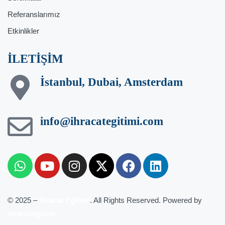
Referanslarımız
Etkinlikler
İLETİŞİM
İstanbul, Dubai, Amsterdam
info@ihracategitimi.com
© 2025 –
İhracat Eğitimi
. All Rights Reserved. Powered by
ihracategitimi