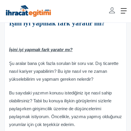
Banu Elif Pekçetin
0 Yorumlar
İşini iyi yapmak fark yaratır mı?
İşini iyi yapmak fark yaratır mı?
Şu aralar bana çok fazla sorulan bir soru var. Dış ticarette
nasıl kariyer yapabilirim? Bu işte nasıl ve ne zaman
yükselebilirim ve yapmam gereken nelerdir?
Bu sayıdaki yazımın konusu istediğiniz işe nasıl sahip
olabilirsiniz? Tabii bu konuya ilişkin görüşlerimi sizlerle
paylaşırken girişimcilik üzerine de düşüncelerimi
paylaşmak istiyorum. Öncelikle, yazıma yapmış olduğunuz
yorumlar için çok teşekkür ederim.