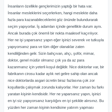
İnsanların özellikle gençlerimizin yaptığı bir hata var.
İnsanlar mesleklerini seçerlerken, hangi meslekte daha
fazla para kazanabileceklerini göz önünde bulundurarak
seçim yapıyorlar. İş adamları içinde genellikle durum aynı.
Ancak burada çok önemli bir nokta maalesef kaçırılıyor.
Her ne işi yaparsanız yapın eğer işinizi severek ve tutkuyla
yapıyorsanız para ve tüm diğer olanaklar zaten
kendiliğinden gelir. Sizin bahçıvan, ahçı, şoför, mimar,
doktor, genel müdür olmanız çok ya da az para
kazanmanız için yeterli koşul değildir. Nice doktorlar var, bir
fabrikanın cirosu kadar aylık net gelire sahip olan ancak
nice doktorlarda asgari ücretin biraz fazlasına çok zor
koşullarda çalışmak zorunda kalıyorlar. Her zaman bu farkı
yaratan kişinin kendisidir. Her ne yaparsanız yapın, işinizi
en iyi siz yapıyorsanız karşılığını en iyi şekilde alırsınız. Bu
yüzden her zaman kişinin kendisine yatırım yapması