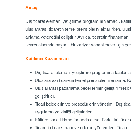
Amaç
Dış ticaret elemanı yetiştirme programının amacı, katılı
uluslararası ticaretin temel prensiplerini aktarırken, ulusl
anlama yeteneğini geliştirir. Ayrıca, ticaretin finansmanı,
ticaret alanında başarılı bir kariyer yapabilmeleri için ge
Katılımcı Kazanımları
Dış ticaret elemanı yetiştirme programına katılanla
Uluslararası ticaretin temel prensiplerini anlama: Ka
Uluslararası pazarlama becerilerinin geliştirilmesi: 
geliştirirler.
Ticari belgelerin ve prosedürlerin yönetimi: Dış tica
uygulama yetkinliği geliştirirler.
Kültürel farklılıkların farkında olma: Farklı kültürler
Ticaretin finansmanı ve ödeme yöntemleri: Ticaret iş