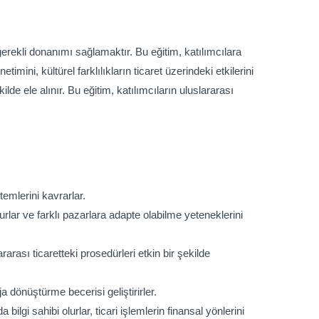
gerekli donanımı sağlamaktır. Bu eğitim, katılımcılara
imini, kültürel farklılıkların ticaret üzerindeki etkilerini
lde ele alınır. Bu eğitim, katılımcıların uluslararası
temlerini kavrarlar.
lurlar ve farklı pazarlara adapte olabilme yeteneklerini
arası ticaretteki prosedürleri etkin bir şekilde
aja dönüştürme becerisi geliştirirler.
gi sahibi olurlar, ticari işlemlerin finansal yönlerini