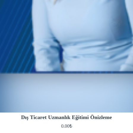
Dış Ticaret Uzmanlık Eğitimi Önizleme
0.00
₺