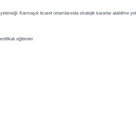
 yeteneği: Karmaşık ticaret ortamlarında stratejik kararlar alabilme yet
tifikalı eğitimler