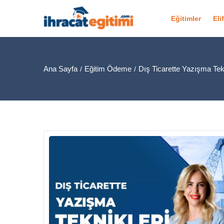
Eğitimler
Eli
Ana Sayfa
Eğitim Ödeme
Dış Ticarette Yazışma Tekn