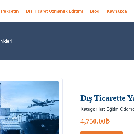
f Pekçetin
Dış Ticaret Uzmanlık Eğitimi
Blog
Kaynakça
ikleri
Dış Ticarette 
Kategoriler:
Eğitim Ödem
4,750.00
₺