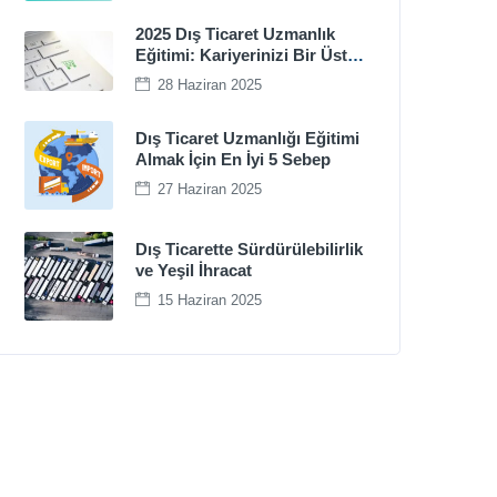
2025 Dış Ticaret Uzmanlık
Eğitimi: Kariyerinizi Bir Üst
Seviyeye Taşıyın
28 Haziran 2025
Dış Ticaret Uzmanlığı Eğitimi
Almak İçin En İyi 5 Sebep
27 Haziran 2025
Dış Ticarette Sürdürülebilirlik
ve Yeşil İhracat
15 Haziran 2025