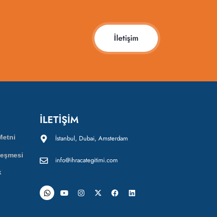
İletişim
İLETİŞİM
Metni
İstanbul, Dubai, Amsterdam
leşmesi
info@ihracategitimi.com
k