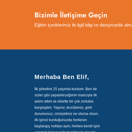
Bizimle İletişime Geçin
Eğitim içeriklerimiz ile ilgili bilgi ve danışmanlık alm
Merhaba Ben Elif,
İlk şirketimi 25 yaşında kurdum. Ben de
sizler gibi yapabileceğimin inancıyla ilk
adımı attım ve elbette bir çok zorlukla
karşılaştım. Yaşınız, tecrübeniz, gelir
durumunuz, cinsiyetiniz ne olursa olsun,
ilk işinizi kurduğunuzda herkesin
başlangıç noktası aynı; herkes kendi işini