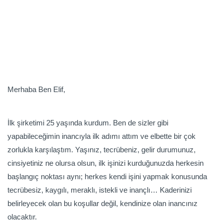
Merhaba Ben Elif,
İlk şirketimi 25 yaşında kurdum. Ben de sizler gibi
yapabileceğimin inancıyla ilk adımı attım ve elbette bir çok
zorlukla karşılaştım. Yaşınız, tecrübeniz, gelir durumunuz,
cinsiyetiniz ne olursa olsun, ilk işinizi kurduğunuzda herkesin
başlangıç noktası aynı; herkes kendi işini yapmak konusunda
tecrübesiz, kaygılı, meraklı, istekli ve inançlı… Kaderinizi
belirleyecek olan bu koşullar değil, kendinize olan inancınız
olacaktır.