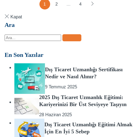
1
2
…
4
Kapat
Ara
En Son Yazılar
Dış Ticaret Uzmanlığı Sertifikası
Nedir ve Nasıl Alınır?
9 Temmuz 2025
2025 Dış Ticaret Uzmanlık Eğitimi:
Kariyerinizi Bir Üst Seviyeye Taşıyın
28 Haziran 2025
Dış Ticaret Uzmanlığı Eğitimi Almak
İçin En İyi 5 Sebep