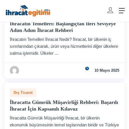
Dış Ticaret
İhracatın Temelleri: Başlangıçtan İleri Seviyeye
Adım Adım İhracat Rehberi
İhracatın Temelleri İhracat Nedir? İhracat, bir ülkenin iç
sınırlarından çıkarak, ürün veya hizmetlerini diğer ülkelere
satma işlemidir. Ülkeler ...
10 Mayıs 2025
Dış Ticaret
İhracatta Gümrük Müşavirliği Rehberi: Başarılı
İhracat İçin Kapsamlı Kılavuz
İhracatta Gümrük Müşavirliği İhracat, bir ülkenin
ekonomik büyümesinin temel taşlarından biridir ve Türkiye