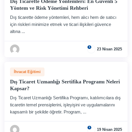
Dış Ticarette Ödeme Yöntemleri: En Güvenli 5
Yöntem ve Risk Yönetimi Rehberi
Dış ticarette ödeme yöntemleri, hem alıcı hem de satıcı
için riskleri minimize etmek ve ticari ilişkileri güvence
altına ...
23 Nisan 2025
İhracat Eğitimi
Dış Ticaret Uzmanlığı Sertifika Programı Neleri
Kapsar?
Dış Ticaret Uzmanlığı Sertifika Programı, katılımcılara dış
ticaretin temel prensiplerini, işleyişini ve uygulamalarını
kapsamlı bir şekilde öğretir. Program, ...
19 Nisan 2025