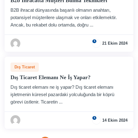
B2b İhracatta Müşteri Bulma Teknikleri
B2B ihracat dünyasında başarılı olmanın anahtarı,
potansiyel müşterilere ulaşmak ve onları etkilemektir.
Ancak, bu rekabet dolu ortamda, doğru ...
21 Ekim 2024
Dış Ticaret
Dış Ticaret Elemanı Ne İş Yapar?
Dış ticaret elemanı ne iş yapar? Dış ticaret elemanı
işletmenin küresel pazardaki yolculuğunda bir köprü
görevi üstlenir. Ticaretin ...
14 Ekim 2024